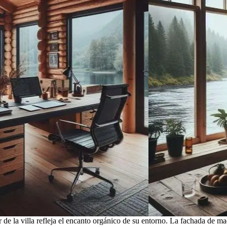
de la villa refleja el encanto orgánico de su entorno. La fachada de ma