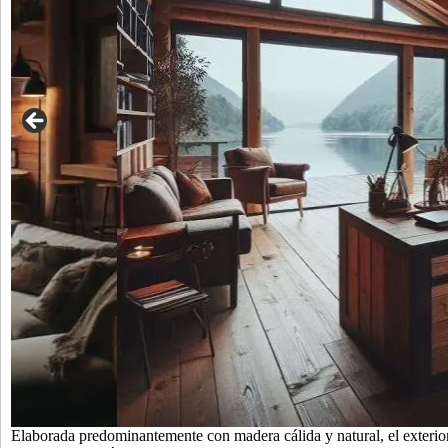
Elaborada predominantemente con madera cálida y natural, el exterior 