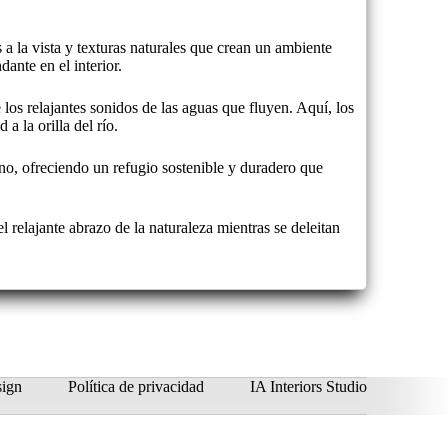
s a la vista y texturas naturales que crean un ambiente
ante en el interior.
 los relajantes sonidos de las aguas que fluyen. Aquí, los
a la orilla del río.
rno, ofreciendo un refugio sostenible y duradero que
 relajante abrazo de la naturaleza mientras se deleitan
sign
Política de privacidad
IA Interiors Studio