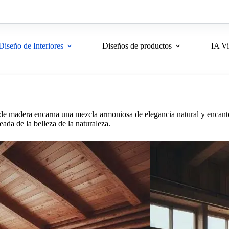
Diseño de Interiores
Diseños de productos
IA Vi
a de madera encarna una mezcla armoniosa de elegancia natural y encanto 
eada de la belleza de la naturaleza.