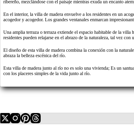
ribereño, mezclándose con el paisaje mientras exuda un encanto atem
En el interior, la villa de madera envuelve a los residentes en un acog
acogedor y acogedor. Los grandes ventanales enmarcan impresionantes vi
Una amplia terraza o terraza extiende el espacio habitable de la villa 
residentes pueden relajarse en el abrazo de la naturaleza, tal vez con
El diseño de esta villa de madera combina la conexión con la naturale
abraza la belleza escénica del río.
Esta villa de madera junto al río no es solo una vivienda; Es un santu
con los placeres simples de la vida junto al río.