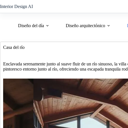
Saltar
Interior Design AI
al
contenido
Diseño del día
Diseño arquitectónico
Casa del río
Enclavada serenamente junto al suave fluir de un río sinuoso, la vill
pintoresco entorno junto al río, ofreciendo una escapada tranquila rod