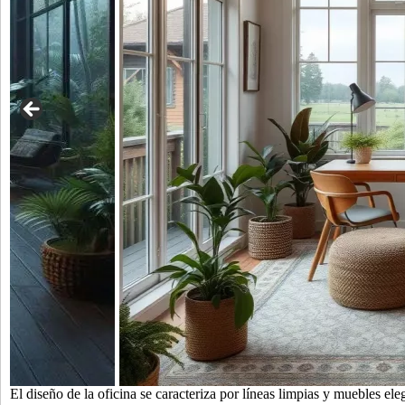
El diseño de la oficina se caracteriza por líneas limpias y muebles el