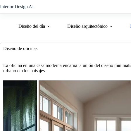
Saltar
Interior Design AI
al
contenido
Diseño del día
Diseño arquitectónico
Diseño de oficinas
La oficina en una casa moderna encarna la unión del diseño minimalist
urbano o a los paisajes.