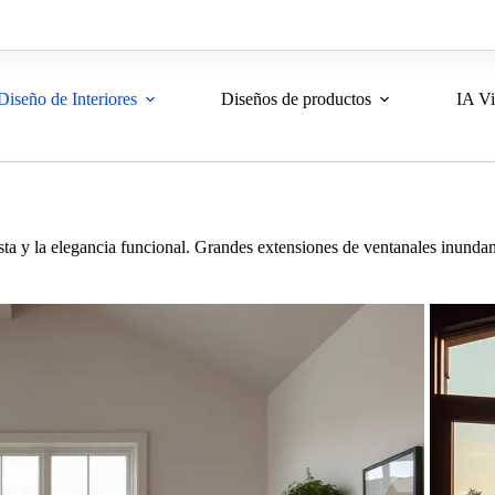
Diseño de Interiores
Diseños de productos
IA Vi
a y la elegancia funcional. Grandes extensiones de ventanales inundan e