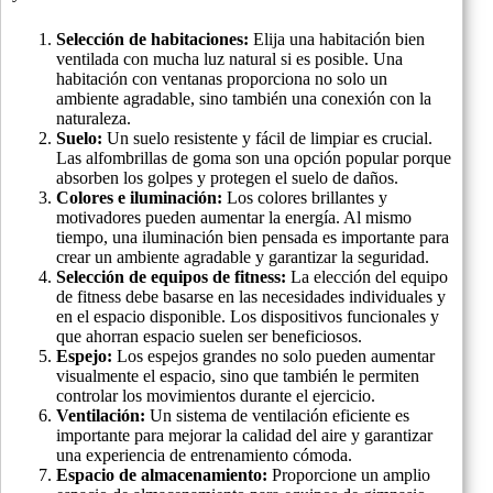
Selección de habitaciones:
Elija una habitación bien
ventilada con mucha luz natural si es posible. Una
habitación con ventanas proporciona no solo un
ambiente agradable, sino también una conexión con la
naturaleza.
Suelo:
Un suelo resistente y fácil de limpiar es crucial.
Las alfombrillas de goma son una opción popular porque
absorben los golpes y protegen el suelo de daños.
Colores e iluminación:
Los colores brillantes y
motivadores pueden aumentar la energía. Al mismo
tiempo, una iluminación bien pensada es importante para
crear un ambiente agradable y garantizar la seguridad.
Selección de equipos de fitness:
La elección del equipo
de fitness debe basarse en las necesidades individuales y
en el espacio disponible. Los dispositivos funcionales y
que ahorran espacio suelen ser beneficiosos.
Espejo:
Los espejos grandes no solo pueden aumentar
visualmente el espacio, sino que también le permiten
controlar los movimientos durante el ejercicio.
Ventilación:
Un sistema de ventilación eficiente es
importante para mejorar la calidad del aire y garantizar
una experiencia de entrenamiento cómoda.
Espacio de almacenamiento:
Proporcione un amplio