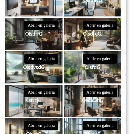
OIsdafG
OIsdavG
Abrir en galería
Abrir en galería
OIsdffG
OIsdfgG.
Abrir en galería
Abrir en galería
OIsdvsdG
OIsfdG
Abrir en galería
Abrir en galería
OItrzjG
OIvbnvbG
Abrir en galería
Abrir en galería