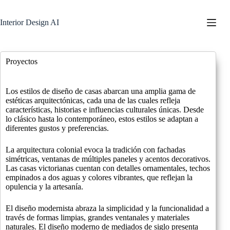
Saltar
al
Interior Design AI
contenido
Proyectos
Los estilos de diseño de casas abarcan una amplia gama de
estéticas arquitectónicas, cada una de las cuales refleja
características, historias e influencias culturales únicas. Desde
lo clásico hasta lo contemporáneo, estos estilos se adaptan a
diferentes gustos y preferencias.
La arquitectura colonial evoca la tradición con fachadas
simétricas, ventanas de múltiples paneles y acentos decorativos.
Las casas victorianas cuentan con detalles ornamentales, techos
empinados a dos aguas y colores vibrantes, que reflejan la
opulencia y la artesanía.
El diseño modernista abraza la simplicidad y la funcionalidad a
través de formas limpias, grandes ventanales y materiales
naturales. El diseño moderno de mediados de siglo presenta